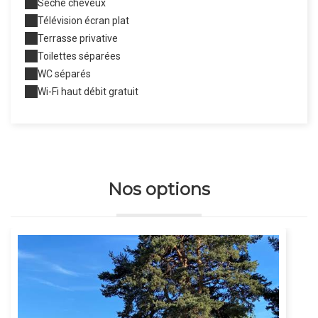
Sèche cheveux
Télévision écran plat
Terrasse privative
Toilettes séparées
WC séparés
Wi-Fi haut débit gratuit
Nos options