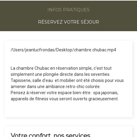
INFOS PRATIQUES
RÉSERVEZ VOTRE SÉJOUR
/Users/jeanlucfrondas/Desktop/chambre chubac.mp4
La chambre Chubac en réservation simple, c'est tout
simplement une plongée directe dans les seventies.
Tapisserie, salle d'eau et mobilier ont été choisis pour vous
amener dans une ambiance retro-chic colorée.
Pensez à réserver votre espace bien-être : spa japonais,
appareils de fitness vous seront ouverts gracieusement.
Votre confort, nos services