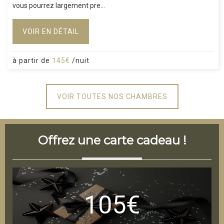
vous pourrez largement pre...
VOIR EN DÉTAIL
à partir de
145€
/nuit
VOIR TOUTES NOS CHAMBRES
Offrez une carte cadeau !
105€