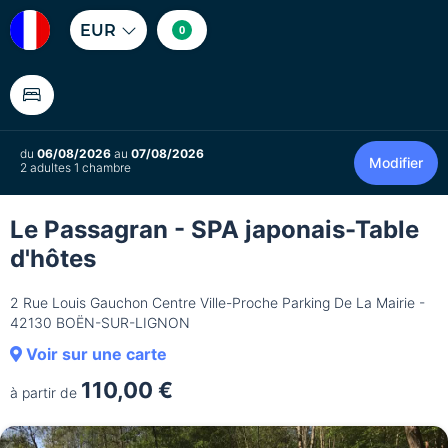
EUR
0
du
06/08/2026
au
07/08/2026
Modifier
2 adultes 1 chambre
Le Passagran - SPA japonais-Table
d'hôtes
2 Rue Louis Gauchon Centre Ville-Proche Parking De La Mairie -
42130 BOËN-SUR-LIGNON
Voir sur une carte
110,00 €
à partir de