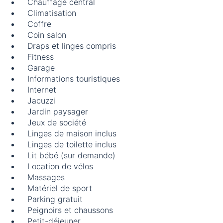
Chauffage central
Climatisation
Coffre
Coin salon
Draps et linges compris
Fitness
Garage
Informations touristiques
Internet
Jacuzzi
Jardin paysager
Jeux de société
Linges de maison inclus
Linges de toilette inclus
Lit bébé (sur demande)
Location de vélos
Massages
Matériel de sport
Parking gratuit
Peignoirs et chaussons
Petit-déjeuner