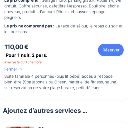
Le prix comprend :
Garage moto, parking gratuit, Apple TV, Wifi
gratuit, Coffre sécurisé, cafetière Nespresso, Bouilloire, sèche-
cheveux, produits d'accueil Rituals, chaussons éponge,
peignoirs
Le prix ne comprend pas :
La taxe de séjour, le repas du soir et
les boissons
110,00 €
Réserver
Pour 1 nuit,
2
pers.
Il ne reste qu'1 chambre
Fermer
Suite familiale 4 personnes (plus lit bébé),accès à l'espace
bien-être (Spa japonais ou Onsen, matériel de fitness, sauna)
sur réservation de votre plage horaire, petit déjeuner
Ajoutez d’autres services …