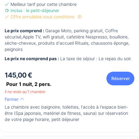
Meilleur tarif pour cette chambre
Inclus : le petit-déjeuner
Offre annulable sous conditions
Le prix comprend :
Garage Moto, parking gratuit, Coffre
sécurisé,Apple TV, wifi gratuit, cafetière Nespresso, bouilloire,
sèche-cheveux, produits d'accueil Rituals, chaussons éponge,
peignoirs
Le prix ne comprend pas :
La taxe de séjour : Le repas du soir.
145,00 €
Réserver
Pour 1 nuit,
2
pers.
Il ne reste qu'1 chambre
Fermer
La chambre avec baignoire, toilettes, l'accès à l'espace bien-
être (Spa japonais, matériel de fitness, sauna) sur réservation
de votre plage horaire, petit déjeuner