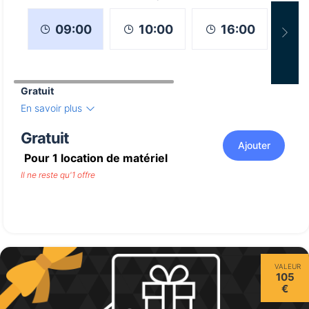
10:00
16:00
09:00
Gratuit
En savoir plus
Gratuit
Ajouter
Pour
1
location de matériel
Il ne reste qu'1 offre
VALEUR
105
€