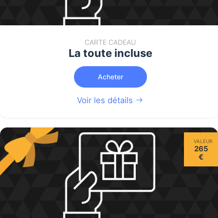
CARTE CADEAU
La toute incluse
Acheter
Voir les détails
VALEUR
265
€