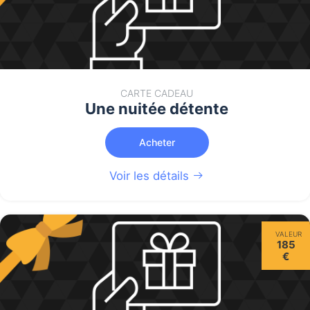
CARTE CADEAU
Une nuitée détente
Acheter
Voir les détails
VALEUR
185
€