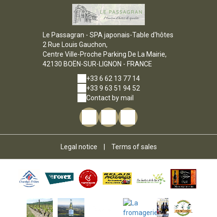
Le Passagran - SPA japonais-Table d'hôtes
2 Rue Louis Gauchon,
Centre Ville-Proche Parking De La Mairie,
42130 BOËN-SUR-LIGNON - FRANCE
+33 6 62 13 77 14
+33 9 63 51 94 52
Contact by mail
Legal notice
|
Terms of sales